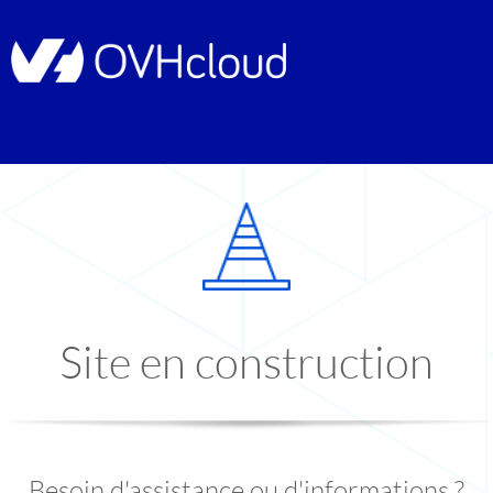
Site en construction
Besoin d'assistance ou d'informations ?